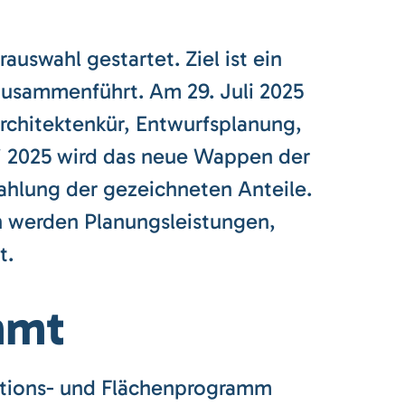
auswahl gestartet. Ziel ist ein
zusammenführt. Am 29. Juli 2025
rchitektenkür, Entwurfsplanung,
li 2025 wird das neue Wappen der
ahlung der gezeichneten Anteile.
en werden Planungsleistungen,
t.
mmt
ktions- und Flächenprogramm