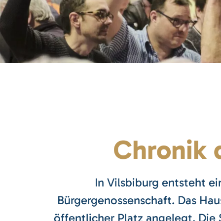
Chronik 
In Vilsbiburg entsteht ei
Bürgergenossenschaft. Das Haus
öffentlicher Platz angelegt. Di