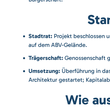
Sta
Stadtrat:
Projekt beschlossen u
auf dem ABV-Gelände.
Trägerschaft:
Genossenschaft ge
Umsetzung:
Überführung in da
Architektur gestartet; Kapitalab
Wie aus