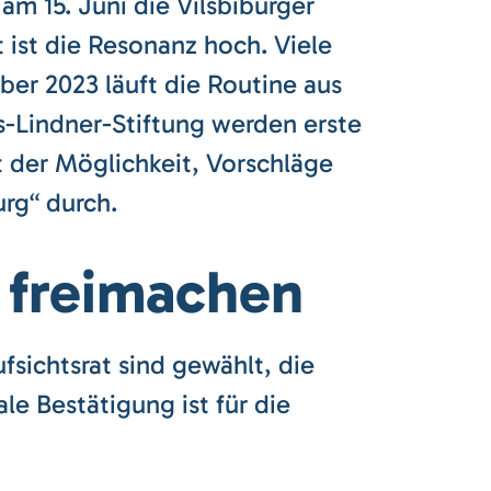
am 15. Juni die Vilsbiburger
 ist die Resonanz hoch. Viele
er 2023 läuft die Routine aus
-Lindner-Stiftung werden erste
it der Möglichkeit, Vorschläge
rg“ durch.
 freimachen
sichtsrat sind gewählt, die
le Bestätigung ist für die