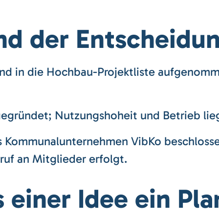
nd der Entscheidu
nd in die Hochbau-Projektliste aufgenomme
gründet; Nutzungshoheit und Betrieb lie
s Kommunalunternehmen VibKo beschlossen
ruf an Mitglieder erfolgt.
 einer Idee ein Pl