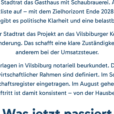
r Stadtrat das Gasthaus mit Schaubrauerei.
liste auf – mit dem Zielhorizont Ende 20
ibt es politische Klarheit und eine belast
er Stadtrat das Projekt an das Vilsbiburg
änderung. Das schafft eine klare Zuständigke
anderem bei der Umsatzsteuer.
agen in Vilsbiburg notariell beurkundet. De
irtschaftlicher Rahmen sind definiert. Im
schaftsregister eingetragen. Im August g
Auftritt ist damit konsistent – von der Hausb
Was jetzt passiert