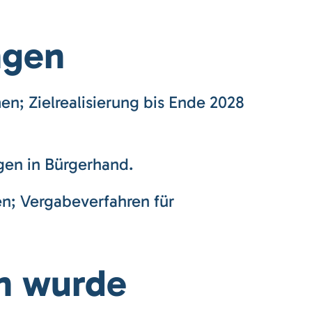
ngen
n; Zielrealisierung bis Ende 2028
gen in Bürgerhand.
; Vergabeverfahren für
an wurde