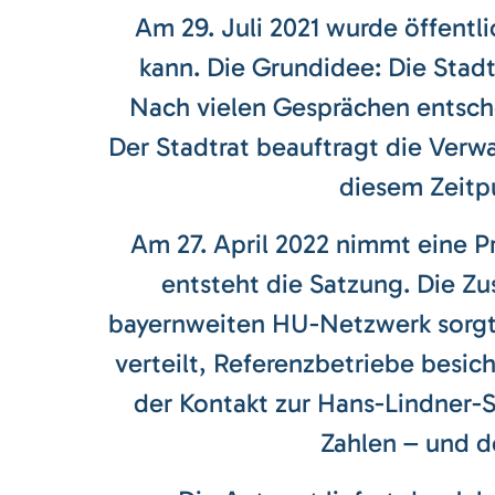
Am 29. Juli 2021 wurde öffentli
kann. Die Grundidee: Die Stad
Nach vielen Gesprächen entsche
Der Stadtrat beauftragt die Verw
diesem Zeitp
Am 27. April 2022 nimmt eine 
entsteht die Satzung. Die 
bayernweiten HU-Netzwerk sorgt 
verteilt, Referenzbetriebe besi
der Kontakt zur Hans-Lindner-S
Zahlen – und de