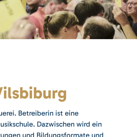
ilsbiburg
erei. Betreiberin ist eine
usikschule. Dazwischen wird ein
ührungen und Bildungsformate und