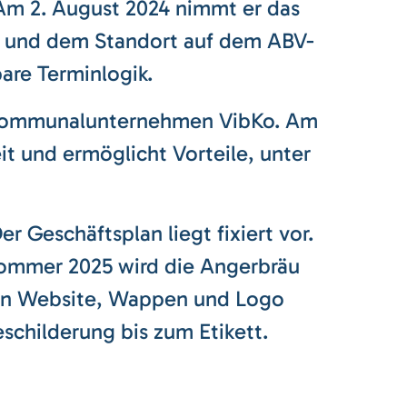
 Am 2. August 2024 nimmt er das
28 und dem Standort auf dem ABV-
bare Terminlogik.
er Kommunalunternehmen VibKo. Am
it und ermöglicht Vorteile, unter
r Geschäftsplan liegt fixiert vor.
 Sommer 2025 wird die Angerbräu
ehen Website, Wappen und Logo
eschilderung bis zum Etikett.