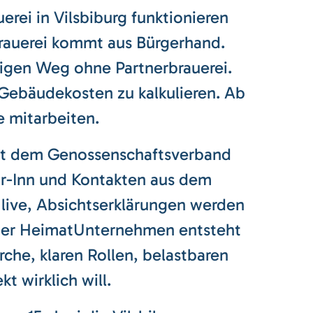
erei in Vilsbiburg funktionieren
Brauerei kommt aus Bürgerhand.
digen Weg ohne Partnerbrauerei.
 Gebäudekosten zu kalkulieren. Ab
 mitarbeiten.
mit dem Genossenschaftsverband
r-Inn und Kontakten aus dem
live, Absichtserklärungen werden
 Über HeimatUnternehmen entsteht
che, klaren Rollen, belastbaren
t wirklich will.