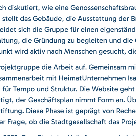
ch diskutiert, wie eine Genossenschaftsbrau
t stellt das Gebäude, die Ausstattung der 
idet sich die Gruppe für einen eigenstän
altung, die Gründung zu begleiten und die
unkt wird aktiv nach Menschen gesucht, die
Projektgruppe die Arbeit auf. Gemeinsam 
Zusammenarbeit mit HeimatUnternehmen Isa
für Tempo und Struktur. Die Website geht 
chtigt, der Geschäftsplan nimmt Form an.
tiftung. Diese Phase ist geprägt von Recher
r Frage, ob die Stadtgesellschaft das Projek