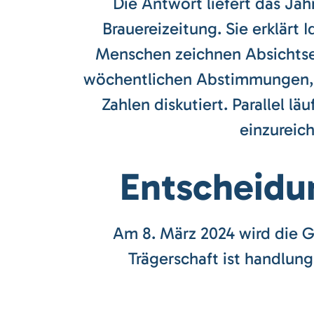
Die Antwort liefert das Jah
Brauereizeitung. Sie erklärt
Menschen zeichnen Absichtser
wöchentlichen Abstimmungen, F
Zahlen diskutiert. Parallel l
einzureic
Entscheidu
Am 8. März 2024 wird die G
Trägerschaft ist handlung