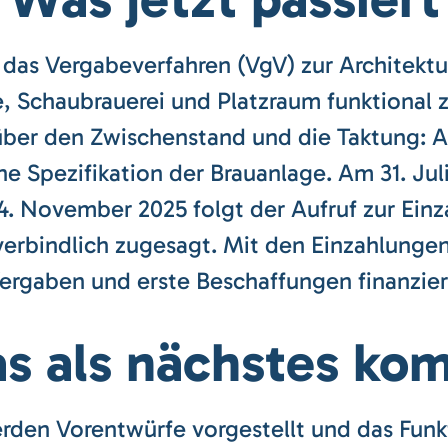
 das Vergabeverfahren (VgV) zur Architektur
 Schaubrauerei und Platzraum funktional 
über den Zwischenstand und die Taktung: A
e Spezifikation der Brauanlage. Am 31. Ju
4. November 2025 folgt der Aufruf zur Einz
 verbindlich zugesagt. Mit den Einzahlung
ergaben und erste Beschaffungen finanzier
s als nächstes ko
rden Vorentwürfe vorgestellt und das Fun